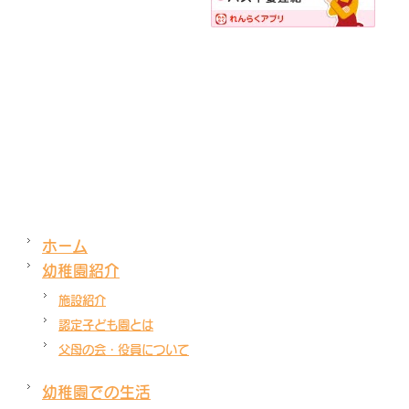
ホーム
幼稚園紹介
施設紹介
認定子ども園とは
父母の会・役員について
幼稚園での生活