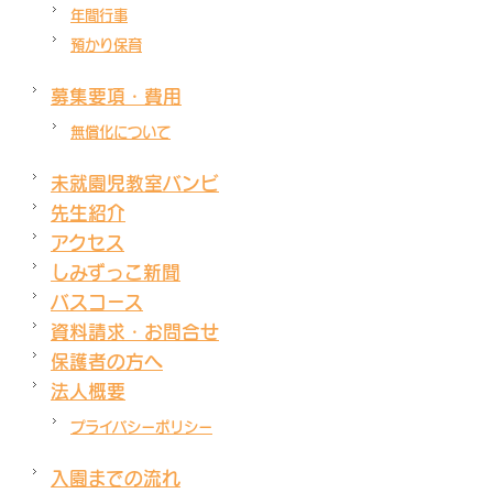
年間行事
預かり保育
募集要項・費用
無償化について
未就園児教室バンビ
先生紹介
アクセス
しみずっこ新聞
バスコース
資料請求・お問合せ
保護者の方へ
法人概要
プライバシーポリシー
入園までの流れ