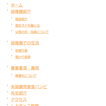
ホーム
幼稚園紹介
施設紹介
認定子ども園とは
父母の会・役員について
幼稚園での生活
年間行事
預かり保育
募集要項・費用
無償化について
未就園児教室バンビ
先生紹介
アクセス
しみずっこ新聞