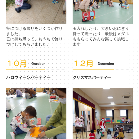
笹につける飾りをいくつか作り
玉入れしたり、大きいおにぎり
ました。
持って走ったり、最後はメダル
笹は持ち帰って、おうちで飾り
ももらってみんな楽しく挑戦し
つけしてもらいました。
ます
１０月
１２月
October
December
ハロウィーンパーティー
クリスマスパーティー