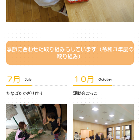
季節に合わせた取り組みもしています（令和３年度の
取り組み）
７月
１０月
July
October
たなばたかざり作り
運動会ごっこ