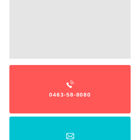
0463-58-8080