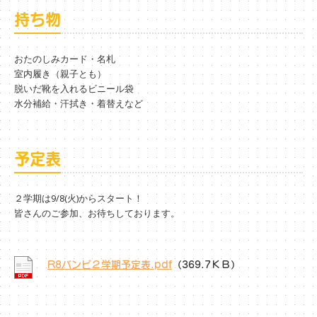
持ち物
おたのしみカード・名札
室内履き（親子とも）
脱いだ靴を入れるビニール袋
水分補給・汗拭き・着替えなど
予定表
２学期は9/8(火)からスタート！
皆さんのご参加、お待ちしております。
R8バンビ２学期予定表.pdf
（369.7ＫＢ）