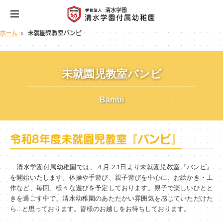
ホーム
未就園児教室バンビ
未就園児教室バンビ
Bambi
令和8年度未就園児教室『バンビ』
清水学園付属幼稚園では、４月２1日より未就園児教室『バンビ』
を開始いたします。体操や手遊び、親子遊びを中心に、お絵かき・工
作など、毎回、様々な遊びを予定しております。親子で楽しいひとと
きを過ごす中で、清水幼稚園のあたたかい雰囲気を感じていただけた
ら…と思っております。皆様のお越しをお待ちしております。