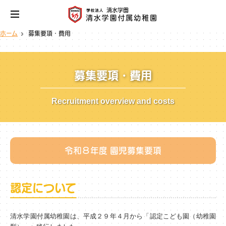
ホーム
募集要項・費用
募集要項・費用
Recruitment overview and costs
令和８年度 園児募集要項
認定について
清水学園付属幼稚園は、平成２９年４月から「認定こども園（幼稚園