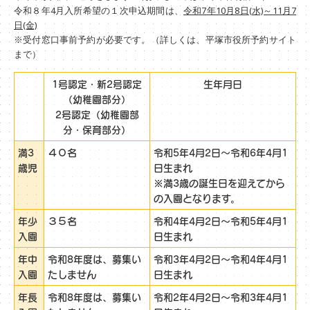
令和８年4月入所希望の１次申込期間は、
令和7年10月8日(水)～11月7
日(金)
※受付窓口事前予約が必要です。（詳しくは、平塚市役所予約サイト
まで）
1号認定・新2号認定
生年月日
（幼稚園部分）
2号認定（幼稚園部
分・保育部分）
満3
４０名
令和5年4月2日～令和6年4月1
歳児
日生まれ
※満3歳の誕生日を迎えてから
の入園となります。
年少
３５名
令和4年4月2日～令和5年4月1
入園
日生まれ
年中
令和8年度は、募集い
令和3年4月2日～令和4年4月1
入園
たしません
日生まれ
年長
令和8年度は、募集い
令和2年4月2日～令和3年4月1