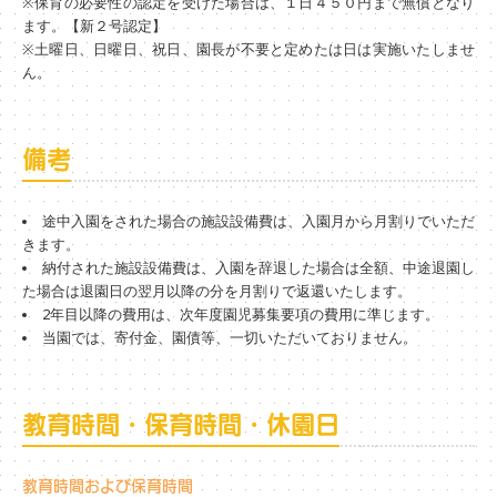
※保育の必要性の認定を受けた場合は、１日４５０円まで無償となり
ます。【新２号認定】
※土曜日、日曜日、祝日、園長が不要と定めたは日は実施いたしませ
ん。
備考
途中入園をされた場合の施設設備費は、入園月から月割りでいただ
きます。
納付された施設設備費は、入園を辞退した場合は全額、中途退園し
た場合は退園日の翌月以降の分を月割りで返還いたします。
2年目以降の費用は、次年度園児募集要項の費用に準じます。
当園では、寄付金、園債等、一切いただいておりません。
教育時間・保育時間・休園日
教育時間および保育時間