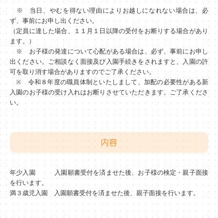
※ 当日、やむを得ない理由によりお越しになれない場合は、必
ず、事前にお申し出ください。
（定員に達した場合、１１月１日以降の受付をお断りする場合があり
ます。）
※ お子様の発達について心配がある場合は、必ず、事前にお申し
出ください。ご相談なく面接及び入園手続きをされますと、入園の許
可を取り消す場合がありますのでご了承ください。
※ 令和８年度の職員体制といたしまして、加配の必要性がある新
入園のお子様の受け入れはお断りさせていただきます。ご了承くださ
い。
内容
年少入園 入園願書受付を済ませた後、お子様の検定・親子面接
を行います。
満３歳児入園 入園願書受付を済ませた後、親子面接を行います。