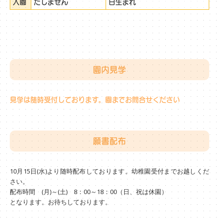
入園
たしません
日生まれ
園内見学
見学は随時受付しております。園までお問合せください
願書配布
10月15日(水)より随時配布しております。幼稚園受付までお越しくだ
さい。
配布時間 (月)～(土) 8：00～18：00（日、祝は休園）
となります。お待ちしております。