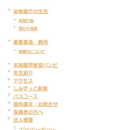
幼稚園での生活
年間行事
預かり保育
募集要項・費用
無償化について
未就園児教室バンビ
先生紹介
アクセス
しみずっこ新聞
バスコース
資料請求・お問合せ
保護者の方へ
法人概要
プライバシーポリシー