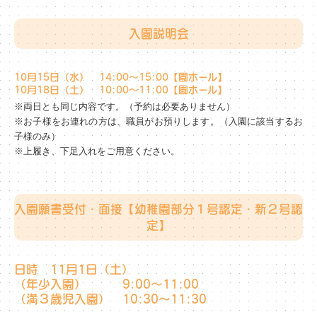
入園説明会
10月15日（水） 14:00～15:00【園ホール】
10月18日（土） 10:00～11:00【園ホール】
※両日とも同じ内容です。（予約は必要ありません）
※お子様をお連れの方は、職員がお預りします。（入園に該当するお
子様のみ）
※上履き、下足入れをご用意ください。
入園願書受付・面接【幼稚園部分１号認定・新２号認
定】
日時 11月1日（土）
（年少入園） 9:00～11:00
（満３歳児入園） 10:30～11:30