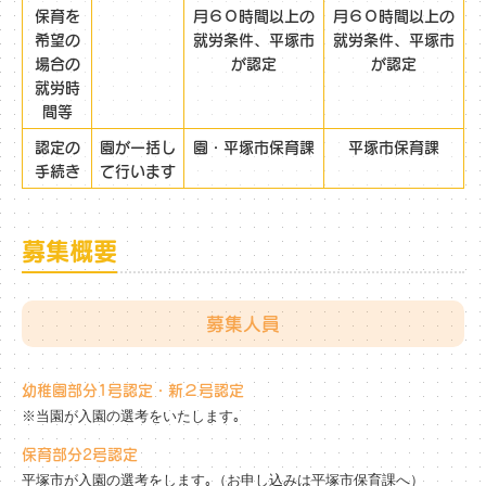
保育を
月６０時間以上の
月６０時間以上の
希望の
就労条件、平塚市
就労条件、平塚市
場合の
が認定
が認定
就労時
間等
認定の
園が一括し
園・平塚市保育課
平塚市保育課
手続き
て行います
募集概要
募集人員
幼稚園部分1号認定・新２号認定
※当園が入園の選考をいたします｡
保育部分2号認定
平塚市が入園の選考をします｡（お申し込みは平塚市保育課へ）