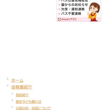
ホーム
幼稚園紹介
施設紹介
認定子ども園とは
父母の会・役員について